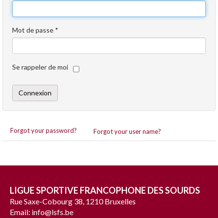
Mot de passe
*
Se rappeler de moi
Connexion
Forgot your password?
Forgot your user name?
LIGUE SPORTIVE FRANCOPHONE DES SOURDS
Rue Saxe-Cobourg 38, 1210 Bruxelles
Email: info@lsfs.be